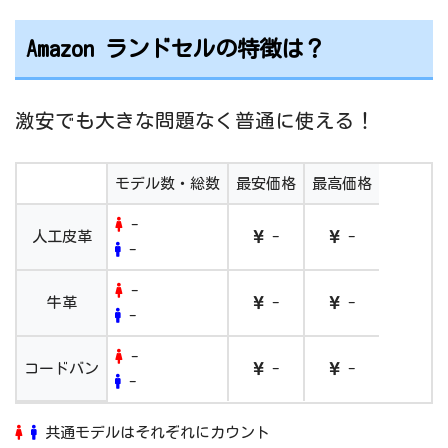
Amazon ランドセルの特徴は？
激安でも大きな問題なく普通に使える！
モデル数・総数
最安価格
最高価格
-
人工皮革
-
-
-
-
牛革
-
-
-
-
コードバン
-
-
-
共通モデルはそれぞれにカウント