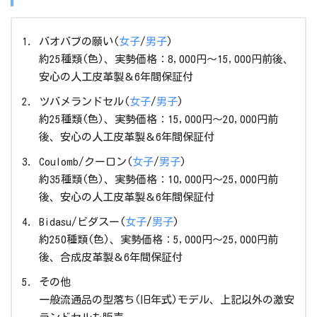
バオバブの願い(
女子
/
男子
)
約25種類(色)、実勢価格：8,000円～15,000円前後、
安心の人工皮革製＆6年間保証付
ツバメランドセル(
女子
/
男子
)
約25種類(色)、実勢価格：15,000円～20,000円前
後、安心の人工皮革製＆6年間保証付
Coulomb/クーロン(
女子
/
男子
)
約35種類(色)、実勢価格：10,000円～25,000円前
後、安心の人工皮革製＆6年間保証付
Bidasu/ビダスー(
女子
/
男子
)
約250種類(色)、実勢価格：5,000円～25,000円前
後、合成皮革製＆6年間保証付
その他
一般流通品の型落ち(旧年式)モデル、上記以外の激安