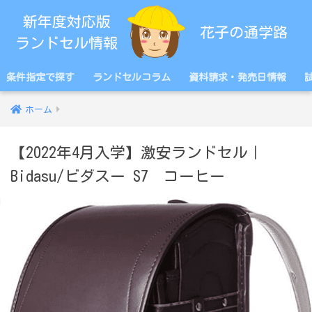
条件指定で探す
ランドセルコラム
資料請求・発売日情報
ホーム
【2022年4月入学】激安ランドセル｜
Bidasu/ビダスー S7 コーヒー