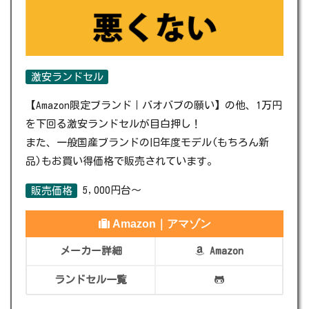
激安ランドセル
【Amazon限定ブランド｜バオバブの願い】の他、1万円
を下回る激安ランドセルが目白押し！
また、一般国産ブランドの旧年度モデル(もちろん新
品)もお買い得価格で販売されています。
5,000円台～
販売価格
Amazon｜アマゾン
メーカー詳細
Amazon
ランドセル一覧