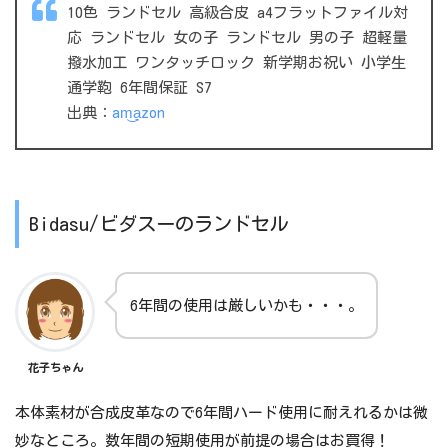
10色 ランドセル 高級合皮 a4フラットファイル対
応 ランドセル 女の子 ランドセル 男の子 超軽量
撥水加工 ワンタッチロック 新学期お祝い 小学生
通学鞄 6年間保証 S7
出典：
am͜a͉zon
Bidasu/ビダスーのランドセル
6年間の使用は厳しいかも・・・。
花子ちゃん
本体素材が合成皮革なので6年間ハード使用に耐えれるかは微
妙なところ。数年間の短期使用が前提の場合はお買得！