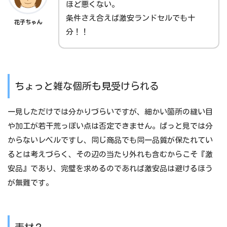
ほど悪くない。
条件さえ合えば激安ランドセルでも十
花子ちゃん
分！！
ちょっと雑な個所も見受けられる
一見しただけでは分かりづらいですが、細かい箇所の縫い目
や加工が若干荒っぽい点は否定できません。ぱっと見では分
からないレベルですし、同じ商品でも同一品質が保たれてい
るとは考えづらく、その辺の当たり外れも含むからこそ『激
安品』であり、完璧を求めるのであれば激安品は避けるほう
が無難です。