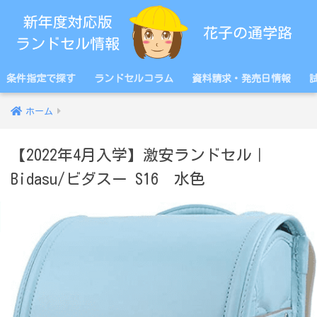
条件指定で探す
ランドセルコラム
資料請求・発売日情報
ホーム
【2022年4月入学】激安ランドセル｜
Bidasu/ビダスー S16 水色