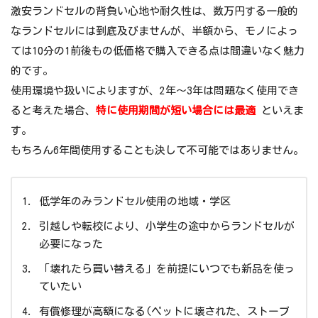
激安ランドセルの背負い心地や耐久性は、数万円する一般的
なランドセルには到底及びませんが、半額から、モノによっ
ては10分の1前後もの低価格で購入できる点は間違いなく魅力
的です。
使用環境や扱いによりますが、2年～3年は問題なく使用でき
ると考えた場合、
特に使用期間が短い場合には最適
といえま
す。
もちろん6年間使用することも決して不可能ではありません。
低学年のみランドセル使用の地域・学区
引越しや転校により、小学生の途中からランドセルが
必要になった
「壊れたら買い替える」を前提にいつでも新品を使っ
ていたい
有償修理が高額になる(ペットに壊された、ストーブ