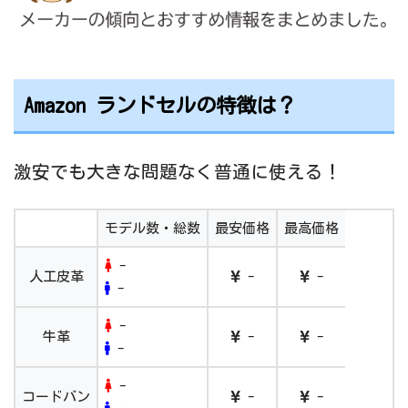
Amazon ランドセルの特徴は？
激安でも大きな問題なく普通に使える！
モデル数・総数
最安価格
最高価格
-
人工皮革
-
-
-
-
牛革
-
-
-
-
コードバン
-
-