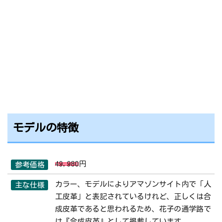
モデルの特徴
49,980
円
参考価格
カラー、モデルによりアマゾンサイト内で「人
主な仕様
工皮革」と表記されているけれど、正しくは合
成皮革であると思われるため、花子の通学路で
は『合成皮革』として掲載しています。