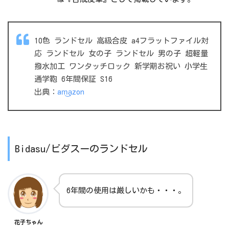
10色 ランドセル 高級合皮 a4フラットファイル対
応 ランドセル 女の子 ランドセル 男の子 超軽量
撥水加工 ワンタッチロック 新学期お祝い 小学生
通学鞄 6年間保証 S16
出典：
am͜a͉zon
Bidasu/ビダスーのランドセル
6年間の使用は厳しいかも・・・。
花子ちゃん