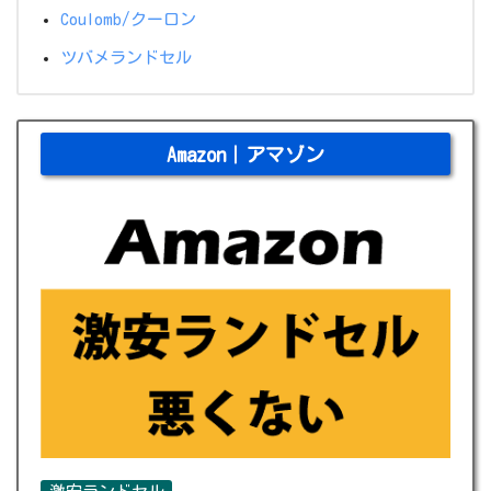
Coulomb/クーロン
ツバメランドセル
Amazon｜アマゾン