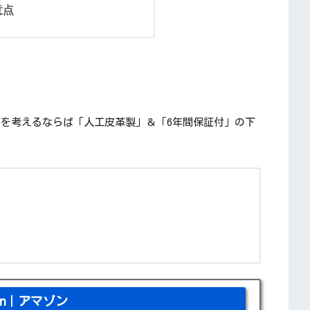
意点
使用を考えるならば「人工皮革製」＆「6年間保証付」の下
zon｜アマゾン