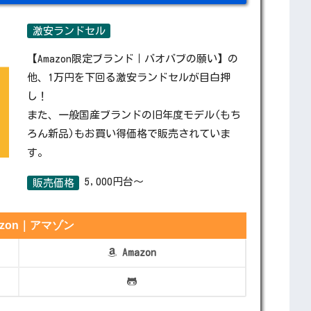
激安ランドセル
【Amazon限定ブランド｜バオバブの願い】の
他、1万円を下回る激安ランドセルが目白押
し！
また、一般国産ブランドの旧年度モデル(もち
ろん新品)もお買い得価格で販売されていま
す。
5,000円台～
販売価格
azon｜アマゾン
Amazon