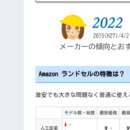
Amazon ランドセルの特徴は？
激安でも大きな問題なく普通に使え
モデル数・総数
最安価格
最
-
人工皮革
-