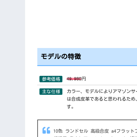
モデルの特徴
49,980
円
参考価格
カラー、モデルによりアマゾンサ
主な仕様
は合成皮革であると思われるため
す。
10色 ランドセル 高級合皮 a4フラッ