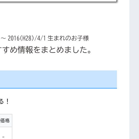
る！
高価格
-