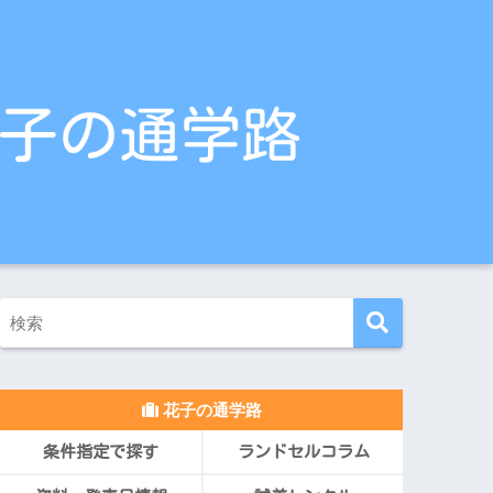
花子の通学路
条件指定で探す
ランドセルコラム