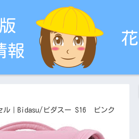
ル｜Bidasu/ビダスー S16 ピンク