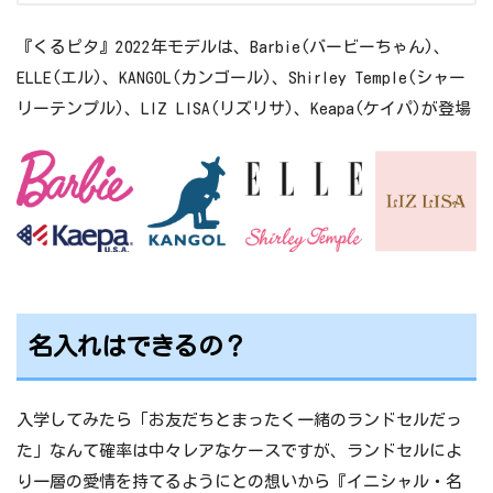
『くるピタ』2022年モデルは、Barbie(バービーちゃん)、
ELLE(エル)、KANGOL(カンゴール)、Shirley Temple(シャー
リーテンプル)、LIZ LISA(リズリサ)、Keapa(ケイパ)が登場
名入れはできるの？
入学してみたら「お友だちとまったく一緒のランドセルだっ
た」なんて確率は中々レアなケースですが、ランドセルによ
り一層の愛情を持てるようにとの想いから『イニシャル・名