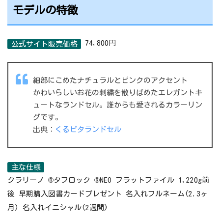
モデルの特徴
74,800円
公式サイト販売価格
細部にこめたナチュラルとピンクのアクセント
かわいらしいお花の刺繍を散りばめたエレガントキ
ュートなランドセル。誰からも愛されるカラーリン
グです。
出典：
くるピタランドセル
主な仕様
クラリーノ ®タフロック ®NEO フラットファイル 1,220g前
後 早期購入図書カードプレゼント 名入れフルネーム(2.3ヶ
月) 名入れイニシャル(2週間)