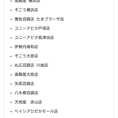
高島屋 横浜店
そごう横浜店
東急百貨店 たまプラーザ店
ユニーアピタ戸塚店
ユニーアピタ長津田店
伊勢丹浦和店
そごう大宮店
丸広百貨店 川越店
高島屋大宮店
矢尾百貨店
八木橋百貨店
天地堂 赤山店
ベイシアひだかモール店