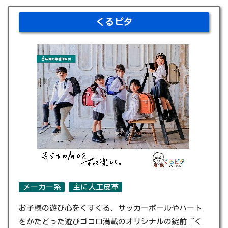
くるピタ
メーカー系
主に人工皮革
お子様の遊び心をくすぐる、サッカーボールやハート
をかたどった遊びゴコロ満載のオリジナルの錠前『く