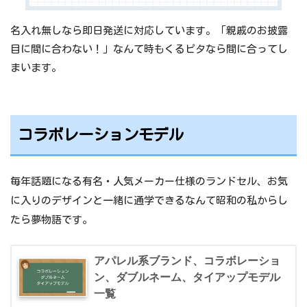
1,830万回再生ありがとうございます。
名入れ無しなら即日発送に対応しています。「親戚のお披露
2020/11/10
サイトリニューアルのお知らせ
目に間に合わない！」なんて時もくるピタなら間に合ってし
まいます。
コラボレーションモデル
毎年話題になる有名・人気メーカー仕様のランドセル、お気
に入りのデザインと一緒に通学できるなんて昭和の私からし
たら夢物語です。
アパレル系ブランド、コラボレーショ
ン、ダブルネーム、タイアップモデル
一覧