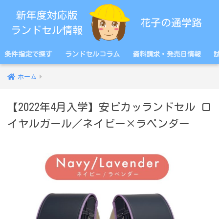
条件指定で探す
ランドセルコラム
資料請求・発売日情報
ホーム
【2022年4月入学】安ピカッランドセル ロ
イヤルガール／ネイビー×ラベンダー