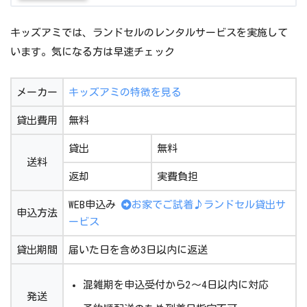
キッズアミでは、ランドセルのレンタルサービスを実施して
います。気になる方は早速チェック
メーカー
キッズアミの特徴を見る
貸出費用
無料
貸出
無料
送料
返却
実費負担
WEB申込み
お家でご試着♪ランドセル貸出サ
申込方法
ービス
貸出期間
届いた日を含め3日以内に返送
混雑期を申込受付から2～4日以内に対応
発送