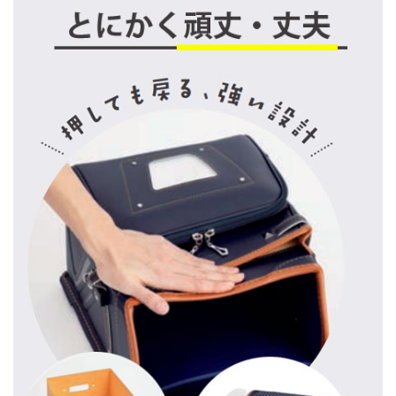
セル販売会
2020/7/15
【2021年度 ご入学向け】ランドセル販売会
2020/6/11
長野工場ショールーム 土曜営業日のお知
らせ
2020/5/2
ランドセル貸出サービスの開始！
2020/4/7
新型コロナウイルス感染症の拡大防止対策
のお知らせ
2020/2/19
2021年度カタログ請求の受付開始！
2019/3/27
2020年度カタログの配布開始！
2019/2/28
2020年度長野駅ランドセル販売会のお知ら
せ
2019/2/26
2020年度長野工場ランドセル販売会のお知
らせ