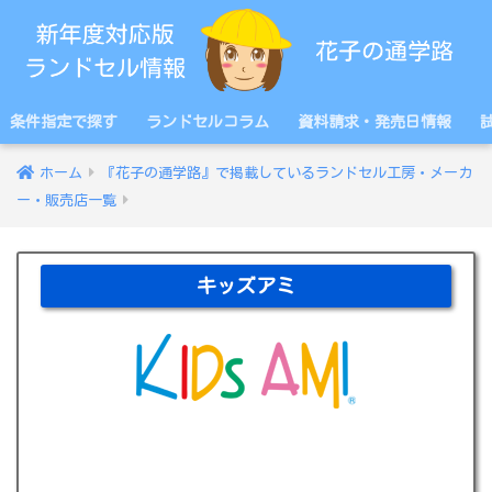
条件指定で探す
ランドセルコラム
資料請求・発売日情報
ホーム
『花子の通学路』で掲載しているランドセル工房・メーカ
ー・販売店一覧
キッズアミ