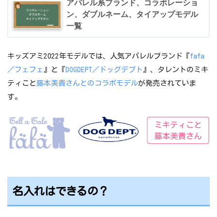
アパレル系ブランド、コラボレーショ
ン、ダブルネーム、タイアップモデル
一覧
キッズアミ2022年モデルでは、人気アパレルブランド『
fafa
／フェフェ
』と『
DOGDEPT／ドッグデプト
』、タレントのミキ
ティこと
藤本美貴さんとのコラボモデル
が発売されていま
す。
名入れはできるの？