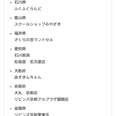
石川県
ふくふくらんど
富山県
スクールショップみやざき
福井県
さくらの宮ランドセル
愛知県
石川家具
松坂屋 名古屋店
大阪府
赤ずきんちゃん
京都府
大丸 京都店
リビンズ京都アルプラザ醍醐店
滋賀県
リビンズ京都栗東店