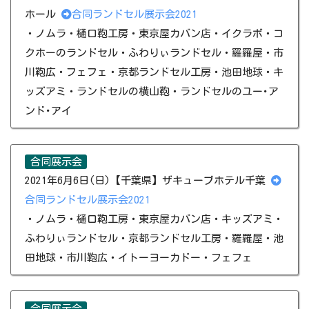
ホール
合同ランドセル展示会2021
・ノムラ・樋口鞄工房・東京屋カバン店・イクラボ・コ
クホーのランドセル・ふわりぃランドセル・羅羅屋・市
川鞄広・フェフェ・京都ランドセル工房・​池田地球・キ
ッズアミ​・ランドセルの横山鞄・ランドセルのユー･ア
ンド･アイ
合同展示会
2021年6月6日(日)【千葉県】ザキューブホテル千葉
合同ランドセル展示会2021
​​・ノムラ・樋口鞄工房・東京屋カバン店・キッズアミ・
ふわりぃランドセル・京都ランドセル工房・羅羅屋・​池
田地球・市川鞄広​・イトーヨーカドー​・フェフェ
合同展示会