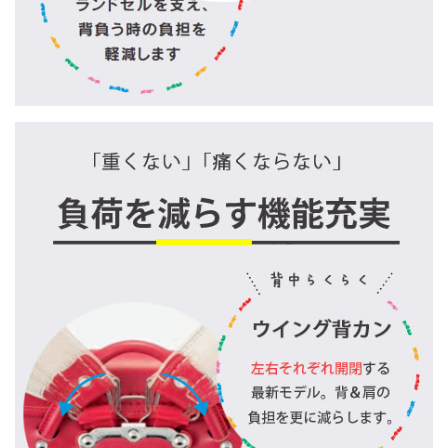
2020/12/5
年末年始の営業につきまして
2020/11/16
【11/24(火) 8:30 ～ 13:00】本社ショー
ルーム お休みのお知らせ
2020/11/12
2020年 11/27(金)～11/30(月) の 出荷に
ついて
2020/11/10
【11/17(火) AM2～8時】決済システム メ
ンテナンスのお知らせ
2020/10/31
【数量限定】11月も ランドセル「透明クリ
アカバー」プレゼント
2020/10/28
2020年 10/29(木)～10/31(土) の 出荷に
ついて
2020/10/14
マイナポイントのお知らせ
2020/9/30
【期間・数量 限定】ランドセル「透明クリ
アカバー」プレゼント