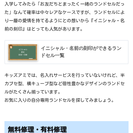
入学してみたら「お友だちとまったく一緒のランドセルだっ
た」なんて確率は中々レアなケースですが、ランドセルによ
り一層の愛情を持てるようにとの想いから『イニシャル・名
前の刻印』はとっても人気があります。
イニシャル・名前の刻印ができるラン
ドセル一覧
キッズアミでは、名入れサービスを行っていないけれど、半
カブセ型、横キューブ型など個性豊かなデザインのランドセ
ルがたくさん揃っています。
お気に入りの自分専用ランドセルを探してみましょう。
無料修理・有料修理