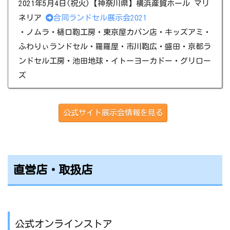
2021年5月4日(祝火)【神奈川県】横浜産貿ホール マリ
ネリア
合同ランドセル展示会2021
・ノムラ・樋口鞄工房・東京屋カバン店・キッズアミ・
ふわりぃランドセル・羅羅屋・市川鞄広・盛田・京都ラ
ンドセル工房・​池田地球​・イトーヨーカドー・グリロー
ズ
公式サイト展示会情報を見る
直営店・取扱店
公式オンラインストア