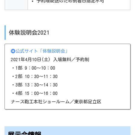
予約順配送のため到着日指定不可
体験説明会2021
公式サイト「体験説明会」
2021年4月10日(土) 入場無料／予約制
・1部 9：00～10：00
・2部 10：30～11：30
・3部 13：30～14：30
・4部 15：00～16：00
ナース鞄工本社ショールーム／東京都足立区
展示会情報