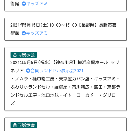
術館
キッズアミ
2021年5月15日(土)10:00～15:00【長野県】長野市芸
術館
キッズアミ
合同展示会
2021年5月5日(祝水)【神奈川県】横浜産貿ホール マリ
ネリア
合同ランドセル展示会2021
・ノムラ・樋口鞄工房・東京屋カバン店・キッズアミ・
ふわりぃランドセル・羅羅屋・市川鞄広・盛田・京都ラ
ンドセル工房・​池田地球​・イトーヨーカドー・グリロー
ズ
合同展示会