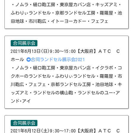
​​・ノムラ・樋口鞄工房・東京屋カバン店・キッズアミ・
ふわりぃランドセル・京都ランドセル工房・羅羅屋・​池
田地球・市川鞄広​・イトーヨーカドー​・フェフェ
合同展示会
2021年6月13日(日)9:30～15:00【大阪府】ＡＴＣ Ｃ
ホール
合同ランドセル展示会2021
・ノムラ・樋口鞄工房・東京屋カバン店・イクラボ・コ
クホーのランドセル・ふわりぃランドセル・羅羅屋・市
川鞄広・フェフェ・京都ランドセル工房・​池田地球・キ
ッズアミ​・ランドセルの横山鞄・ランドセルのユー･ア
ンド･アイ
合同展示会
2021年6月12日(土)9:30～17:00【大阪府】ＡＴＣ Ｃ