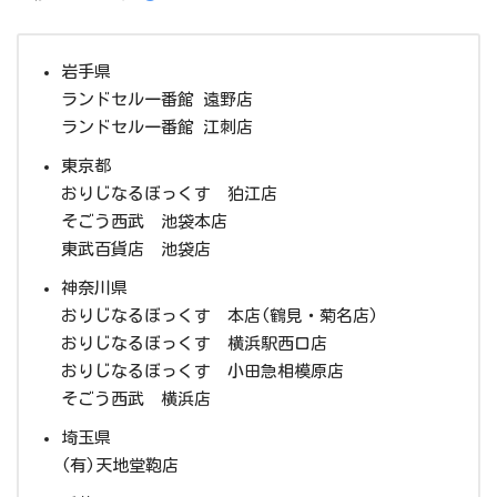
岩手県
ランドセル一番館 遠野店
ランドセル一番館 江刺店
東京都
おりじなるぼっくす 狛江店
そごう西武 池袋本店
東武百貨店 池袋店
神奈川県
おりじなるぼっくす 本店(鶴見・菊名店)
おりじなるぼっくす 横浜駅西口店
おりじなるぼっくす 小田急相模原店
そごう西武 横浜店
埼玉県
(有)天地堂鞄店