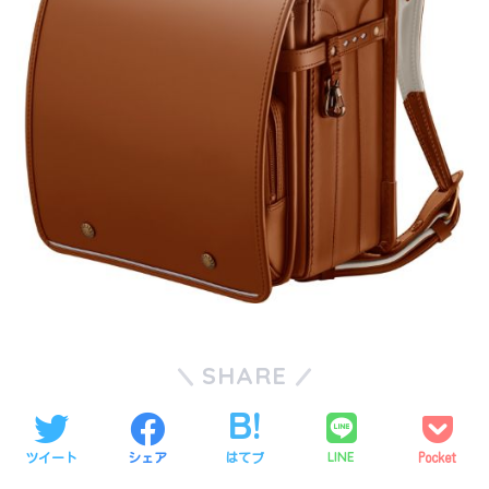
SHARE
LINE
ツイート
シェア
はてブ
Pocket