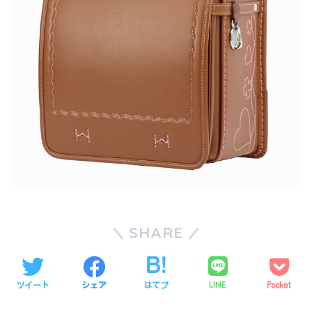
SHARE
LINE
ツイート
シェア
はてブ
Pocket