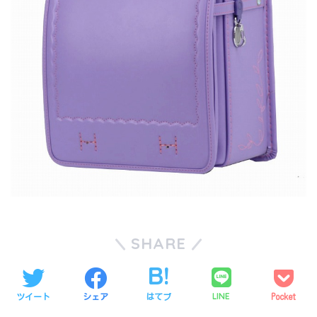
SHARE
LINE
ツイート
シェア
はてブ
Pocket