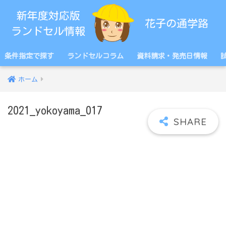
条件指定で探す
ランドセルコラム
資料請求・発売日情報
ホーム
2021_yokoyama_017