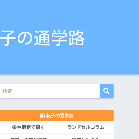
花子の通学路
条件指定で探す
ランドセルコラム