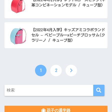
革コンビネーションモデル / キューブ型)
【2022年4月入学】キッズアミコラボランド
セル – ベビーブルーxピーチブロッサム(ク
ラリーノ / キューブ型)
1
2
花子の通学路