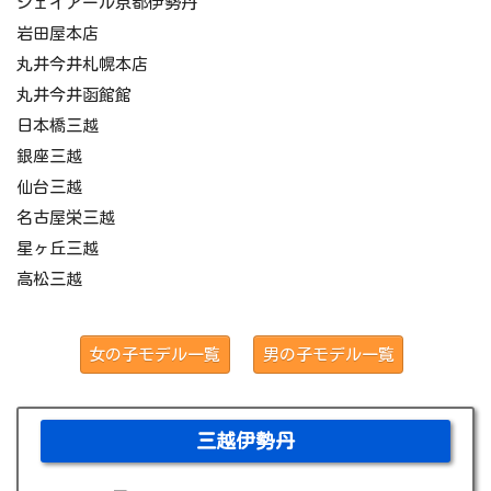
ジェイアール京都伊勢丹
岩田屋本店
丸井今井札幌本店
丸井今井函館館
日本橋三越
銀座三越
仙台三越
名古屋栄三越
星ヶ丘三越
高松三越
女の子モデル一覧
男の子モデル一覧
三越伊勢丹