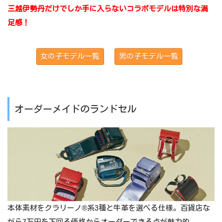
三越伊勢丹だけでしか手に入らないコラボモデルは特別な満
足感！
女の子モデル一覧
男の子モデル一覧
オーダーメイドのランドセル
本体素材をクラリーノ®系3種と牛革を選べる仕様。百貨店な
がら7万円を下回る価格からオーダーできる点が魅力的。