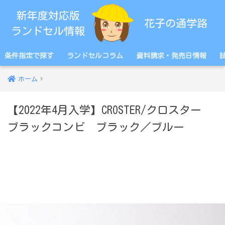
条件指定で探す
ランドセルコラム
資料請求・発売日情報
ホーム
【2022年4月入学】CROSTER/クロスター
ブラックコンビ ブラック／ブルー