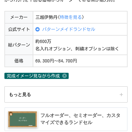
メーカー
三越伊勢丹(
特徴を見る
)
公式サイト
パターンメイドランドセル
約600万
総パターン
名入れオプション、刺繍オプションは除く
価格
69,300円～84,700円
完成イメージ見ながら作成 ◎
もっと見る
メーカー
三越伊勢丹(
特徴を見る
)
フルオーダー、セミオーダー、カスタ
マイズできるランドセル
公式サイト
パターンメイドランドセル