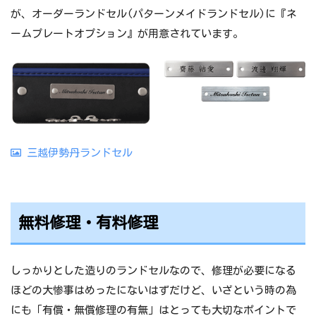
が、オーダーランドセル(パターンメイドランドセル)に『ネ
ームプレートオプション』が用意されています。
三越伊勢丹ランドセル
無料修理・有料修理
しっかりとした造りのランドセルなので、修理が必要になる
ほどの大惨事はめったにないはずだけど、いざという時の為
にも「有償・無償修理の有無」はとっても大切なポイントで