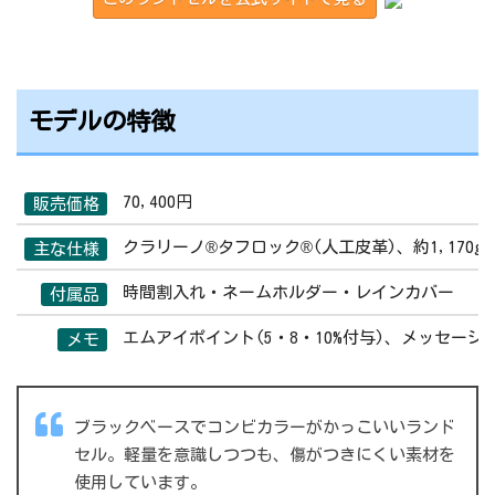
モデルの特徴
70,400円
販売価格
クラリーノ®タフロック®(人工皮革)、約1,17
主な仕様
時間割入れ・ネームホルダー・レインカバー
付属品
エムアイポイント(5・8・10%付与)、メッセージ
メモ
ブラックベースでコンビカラーがかっこいいランド
セル。軽量を意識しつつも、傷がつきにくい素材を
使用しています。