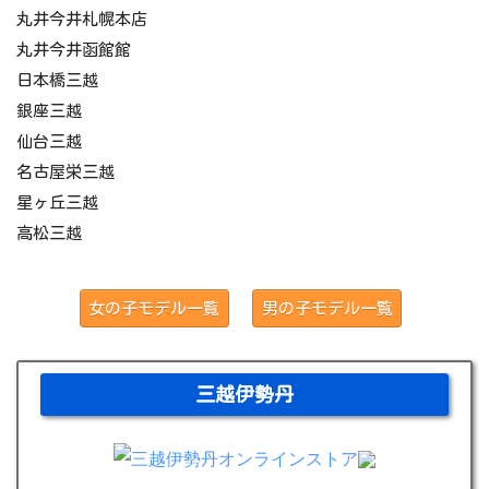
丸井今井札幌本店
丸井今井函館館
日本橋三越
銀座三越
仙台三越
名古屋栄三越
星ヶ丘三越
高松三越
女の子モデル一覧
男の子モデル一覧
三越伊勢丹