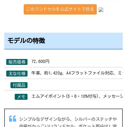
このランドセルを公式サイトで見る
モデルの特徴
72,600円
販売価格
牛革、約1,420g、A4フラットファイル対応
主な仕様
付属品
エムアイポイント(5・8・10%付与)、メッセージ
メモ
シンプルなデザインながら、シルバーのステッチや
内装がかっこいいランドセル。ポケット部分はＬ字