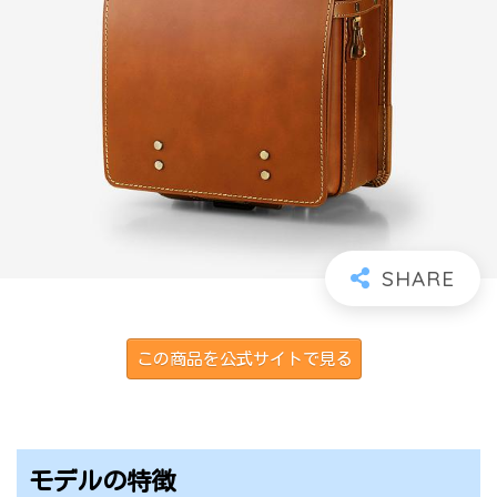
この商品を公式サイトで見る
モデルの特徴