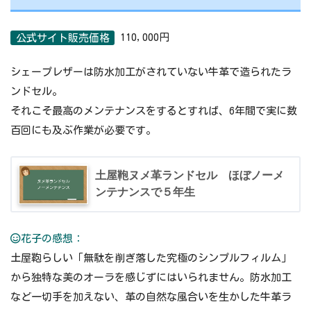
110,000円
公式サイト販売価格
シェープレザーは防水加工がされていない牛革で造られたラ
ンドセル。
それこそ最高のメンテナンスをするとすれば、6年間で実に数
百回にも及ぶ作業が必要です。
土屋鞄ヌメ革ランドセル ほぼノーメ
ンテナンスで５年生
花子の感想：
土屋鞄らしい「無駄を削ぎ落した究極のシンプルフィルム」
から独特な美のオーラを感じずにはいられません。防水加工
など一切手を加えない、革の自然な風合いを生かした牛革ラ