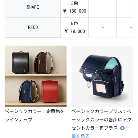
3色
SHAPE
-
-
130,000
5色
RECO
-
-
79,000
ベーシックカラー：定番色を
ベーシックカラープラス：ベ
ラインナップ
ーシックカラーの各所にアク
セントカラーをプラス
一
覧を見る