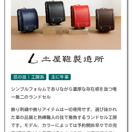
匠の技｜工房系
主に牛革
シンプルフォルムでありながら重厚な存在感を放つ唯
一無二のランドセル
飾り刺繍や飾りアイテムは一切使用せず、選び抜かれ
た革の品質と熟練職人の技で勝負するランドセル工房
です。モデル、カラーによっては予約開始早々での完