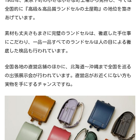
1965年、東京下町の小さな小さな町工場から発祥し、今では
全国的に『高級＆高品質ランドセルの土屋鞄』の地位を築き
あげています。
素材も丈夫さもまさに完璧のランドセルは、徹底した手仕事
にこだわり、一品一品すべてのランドセルは人の目による徹
底した検品も行われています。
全国各地の直営店舗のほかに、北海道～沖縄まで全国を巡る
の出張展示会が行われています。直営店がお近くにない方も
実物を手にするチャンスですね。