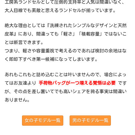
工房系ランドセルとして圧倒的支持率と人気は間違いなく、
大人目線でも素敵と思えるランドセルが揃っています。
絶大な理由としては『洗練されたシンプルなデザインと天然
皮革』にあり、間違っても「軽さ」「積載容量」ではないこ
とは断言できます。
つまり、軽さや容量重視で考えるのであれば検討の余地はな
く即却下すべき第一候補になってしまいます。
あれもこれもと詰め込むことは叶いませんので、場合によっ
てはお友達より
手荷物バッグが一つ増える覚悟は必要
です
が、その点を差し置いてでも高いシェアを誇る事実は間違い
ありません。
女の子モデル一覧
男の子モデル一覧