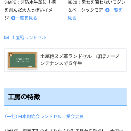
SHAPE：非防水牛革に「柄」
RECO：男女を問わないモダン
を刻んだ大人っぽいイメー
＆ベーシックモデ
一覧を
ジ
一覧を見る
見る
土屋鞄ランドセル
土屋鞄ヌメ革ランドセル ほぼノーメ
ンテナンスで５年生
工房の特徴
(一社)日本鞄協会ランドセル工業会会員