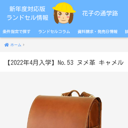
条件指定で探す
ランドセルコラム
資料請求・発売日情報
ホーム
【2022年4月入学】No.53 ヌメ革 キャメル