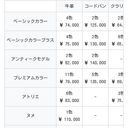
牛革
コードバン
クラリー
4色
2色
2色
ベーシックカラー
74,000
125,000
64,0
4色
2色
6色
ベーシックカラープラス
75,000
130,000
65,0
2色
2色
アンティークモデル
-
82,000
140,000
11色
5色
3色
プレミアムカラー
79,000
135,000
69,0
6色
3色
アトリエ
-
83,000
75,0
1色
ヌメ
-
-
110,000