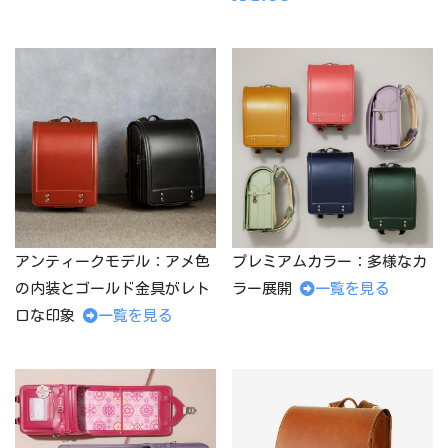
アンティークモデル：アメ色
プレミアムカラー：多様なカ
の内装とゴールド金具がレト
ラー展開
一覧を見る
ロな印象
一覧を見る