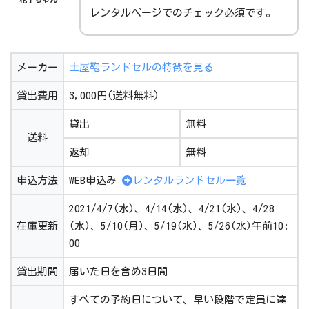
レンタルページでのチェック必須です。
メーカー
土屋鞄ランドセルの特徴を見る
貸出費用
3,000円(送料無料)
貸出
無料
送料
返却
無料
申込方法
WEB申込み
レンタルランドセル一覧
2021/4/7(水)、4/14(水)、4/21(水)、4/28
在庫更新
(水)、5/10(月)、5/19(水)、5/26(水)午前10:
00
貸出期間
届いた日を含め3日間
すべての予約日について、早い段階で定員に達