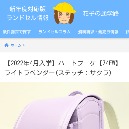
条件指定で探す
ランドセルコラム
資料請求・発売日情報
ホーム
【2022年4月入学】ハートブーケ【74FW】
ライトラベンダー(ステッチ：サクラ)