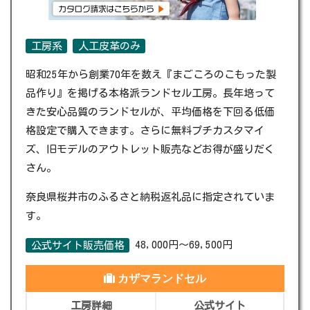
工房系
人工皮革のみ
昭和25年から創業70年を数え『まごころのこもった製
品作り』を掲げる本格派ランドセル工房。長年培って
きた安心品質のランドセルが、平均価格を下回る低価
格設定で購入できます。さらに無料プチカスタマイ
ズ、旧モデルのアウトレット販売などお得が盛りだく
さん。
奈良県桜井市のふるさと納税返礼品に指定されていま
す。
48,000円～69,500円
公式サイト販売価格
カザマランドセル
工房詳細
公式サイト