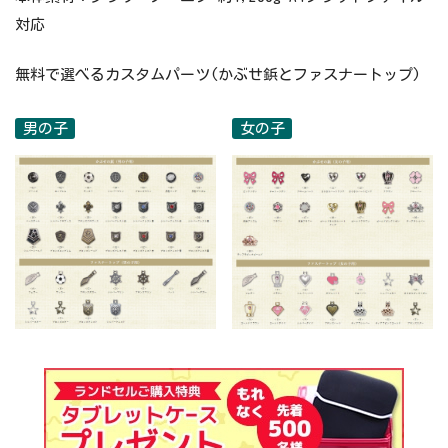
対応
無料で選べるカスタムパーツ(かぶせ鋲とファスナートップ)
男の子
女の子