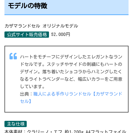
モデルの特徴
カザマランドセル オリジナルモデル
52,000円
公式サイト販売価格
ハートをモチーフにデザインしたエレガントなラン
ドセルです。ステッチやサイドの刺繍にもハートの
デザイン。落ち着いたショコラからハミングしたく
なるライトラベンダーなど、幅広いカラーをご用意
しています。
出典：
職人による手作りランドセル【カザマランド
セル】
主な仕様
本体素材：クラリーノ・エフ 約1,200g A4フラットファイル