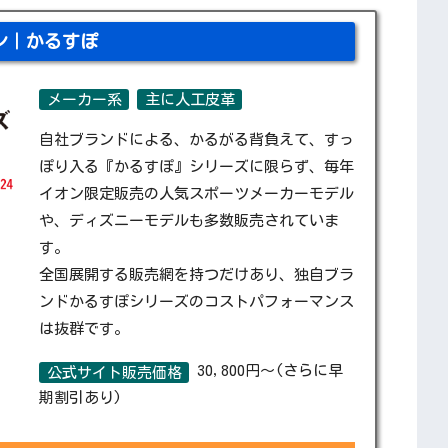
ン｜かるすぽ
メーカー系
主に人工皮革
自社ブランドによる、かるがる背負えて、すっ
ぽり入る『かるすぽ』シリーズに限らず、毎年
イオン限定販売の人気スポーツメーカーモデル
や、ディズニーモデルも多数販売されていま
す。
全国展開する販売網を持つだけあり、独自ブラ
ンドかるすぽシリーズのコストパフォーマンス
は抜群です。
30,800円～(さらに早
公式サイト販売価格
期割引あり)