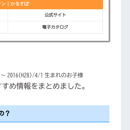
オン｜かるすぽ
公式サイト
電子カタログ
の？