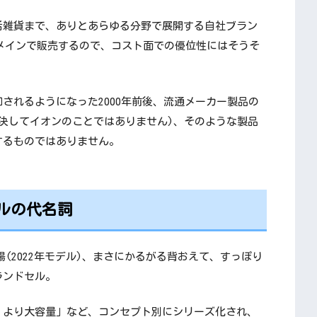
活雑貨まで、ありとあらゆる分野で展開する自社ブラン
り場メインで販売するので、コスト面での優位性にはそうそ
されるようになった2000年前後、流通メーカー製品の
決してイオンのことではありません)、そのような製品
するものではありません。
ルの代名詞
登場(2022年モデル)、まさにかるがる背おえて、すっぽり
ランドセル。
、より大容量」など、コンセプト別にシリーズ化され、