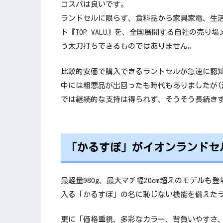
コスパは良いです。
ランドセルに限らず、食料品から家具家電、生
ド『TOP VALU』を、全国展開する自社の売
う太刀打ちできるものではありません。
比較的安価で購入できるランドセルが急速に認知
中には粗悪品が出回ったも時代もありましたが(
では継続的な支持は得られず、そうそう長続き
「かるすぽ」がイオンランドセ
最軽量980g、最大マチ幅20cm超えのモデルも
入る「かるすぽ」の名に恥じない機能を備えた
更に「価格重視、多彩なカラー、背負いやすさ