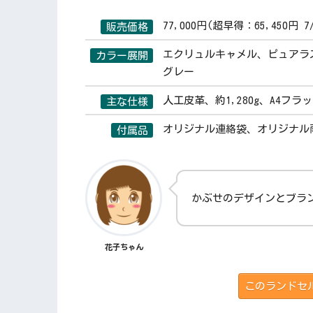
77,000円(超早得：65,450円 7
販売価格
エクリュルキャメル、ピュアラ
カラー展開
グレー
人工皮革、約1,280g、A4フ
主な仕様
オリジナル連絡袋、オリジナル
付属品
かぶせのデザインとブラ
花子ちゃん
このランドセ