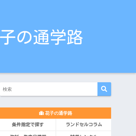
花子の通学路
条件指定で探す
ランドセルコラム