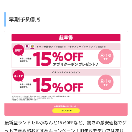
みらいポケット 73,700円
本体価格
はなまるランドセル24 39,600円
早期予約割引
みらいポケット
1回目/2021年5月31日(10月上旬以降お届
け)
2回目/2021年9月2日(1月中旬以降お届け)
はなまるランドセル24
予約期間
1回目/2021年5月31日(10月上旬以降お届
け)
2回目/2021年8月31日(1月中旬以降お届
け)
最新型ランドセルがなんと15％OFFなど、驚きの激安価格でゲ
3回目/2021年10月31日(3月上旬以降お届
ットできる超おすすめキャンペーン！旧年式モデルではあり
け)