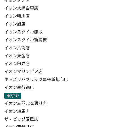
イオンノア店
イオン大網白里店
イオン鴨川店
イオン旭店
イオンスタイル鎌取
イオンスタイル新浦安
イオン八街店
イオン東金店
イオン臼井店
イオンマリンピア店
キッズリパブリック幕張新都心店
イオン南行徳店
東京都
イオン赤羽北本通り店
イオン練馬店
ザ・ビッグ昭島店