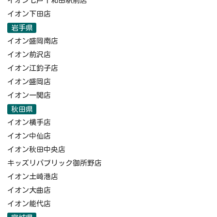
イオン七戸十和田駅前店
イオン下田店
岩手県
イオン盛岡南店
イオン前沢店
イオン江釣子店
イオン盛岡店
イオン一関店
秋田県
イオン横手店
イオン中仙店
イオン秋田中央店
キッズリパブリック御所野店
イオン土崎港店
イオン大曲店
イオン能代店