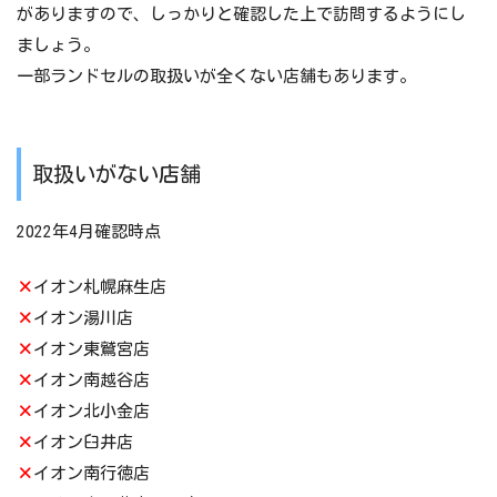
がありますので、しっかりと確認した上で訪問するようにし
ましょう。
一部ランドセルの取扱いが全くない店舗もあります。
取扱いがない店舗
2022年4月確認時点
×
イオン札幌麻生店
×
イオン湯川店
×
イオン東鷲宮店
×
イオン南越谷店
×
イオン北小金店
×
イオン臼井店
×
イオン南行徳店