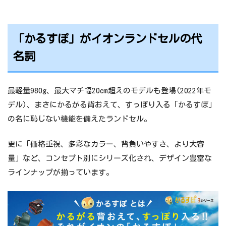
「かるすぽ」がイオンランドセルの代
名詞
最軽量980g、最大マチ幅20cm超えのモデルも登場(2022年モ
デル)、まさにかるがる背おえて、すっぽり入る「かるすぽ」
の名に恥じない機能を備えたランドセル。
更に「価格重視、多彩なカラー、背負いやすさ、より大容
量」など、コンセプト別にシリーズ化され、デザイン豊富な
ラインナップが揃っています。