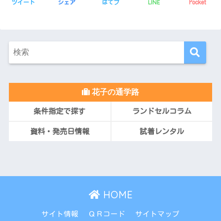
LINE
ツイート
シェア
はてブ
Pocket
花子の通学路
条件指定で探す
ランドセルコラム
資料・発売日情報
試着レンタル
HOME
サイト情報
ＱＲコード
サイトマップ