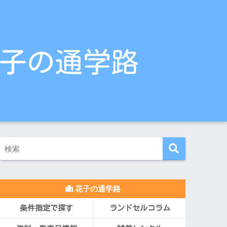
花子の通学路
条件指定で探す
ランドセルコラム