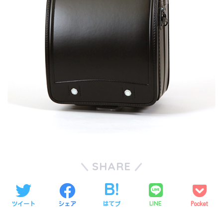
SHARE
LINE
ツイート
シェア
はてブ
Pocket