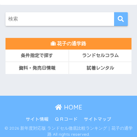
花子の通学路
条件指定で探す
ランドセルコラム
資料・発売日情報
試着レンタル
HOME
サイト情報
ＱＲコード
サイトマップ
© 2026 新年度対応版 ランドセル徹底比較ランキング｜花子の通学
路 All rights reserved.