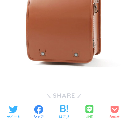
SHARE
LINE
ツイート
シェア
はてブ
Pocket