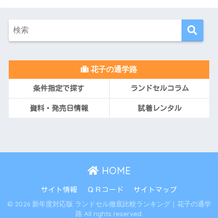
花子の通学路
条件指定で探す
ランドセルコラム
資料・発売日情報
試着レンタル
HOME
サイト情報
ＱＲコード
サイトマップ
© 2026 新年度対応版 ランドセル徹底比較ランキング｜花子の通学
路 All rights reserved.